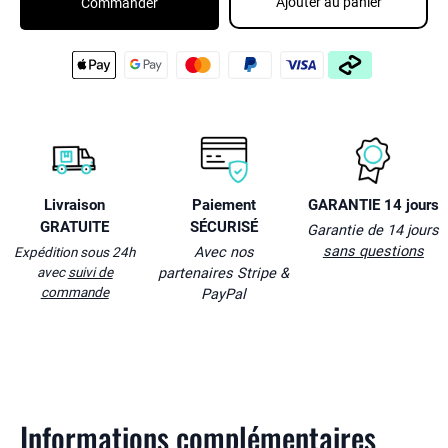
Ajouter au panier
Commander
Livraison
Paiement
GARANTIE 14 jours
GRATUITE
SÉCURISÉ
Garantie de 14 jours
sans questions
Avec nos
Expédition sous 24h
avec
suivi de
partenaires Stripe &
commande
PayPal
Informations complémentaires