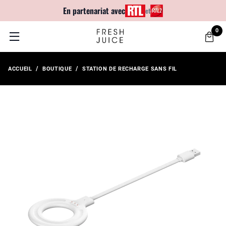
En partenariat avec
et
0
ACCUEIL
BOUTIQUE
STATION DE RECHARGE SANS FIL